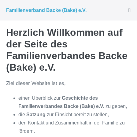
Zum
Familienverband Backe (Bake) e.V.
Inhalt
Men
Scha
springen
Herzlich Willkommen auf
der Seite des
Familienverbandes Backe
(Bake) e.V.
Ziel dieser Website ist es,
einen Überblick zur
Geschichte des
Familienverbandes Backe (Bake) e.V.
zu geben,
die
Satzung
zur Einsicht bereit zu stellen,
den Kontakt und Zusammenhalt in der Familie zu
fördern,